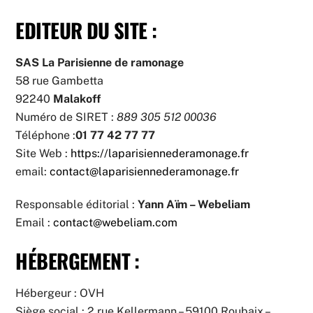
EDITEUR DU SITE :
SAS La Parisienne de ramonage
58 rue Gambetta
92240
Malakoff
Numéro de SIRET :
889 305 512 00036
Téléphone :
01 77 42 77 77
Site Web :
https://laparisiennederamonage.fr
email:
contact@laparisiennederamonage.fr
Responsable éditorial :
Yann Aïm – Webeliam
Email :
contact@webeliam.com
HÉBERGEMENT :
Hébergeur : OVH
Siège social : 2 rue Kellermann – 59100 Roubaix –