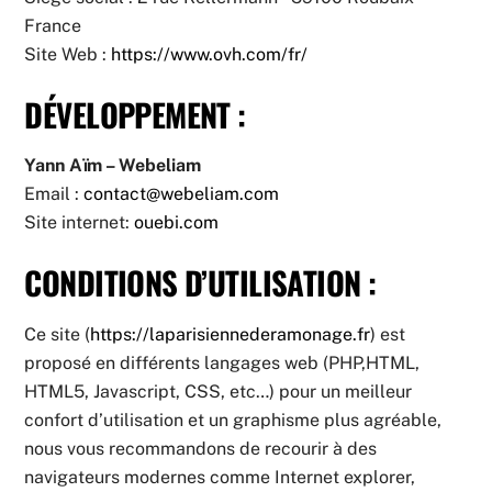
France
Site Web :
https://www.ovh.com/fr/
DÉVELOPPEMENT :
Yann Aïm – Webeliam
Email :
contact@webeliam.com
Site internet:
ouebi.com
CONDITIONS D’UTILISATION :
Ce site (
https://laparisiennederamonage.fr
) est
proposé en différents langages web (PHP,HTML,
HTML5, Javascript, CSS, etc…) pour un meilleur
confort d’utilisation et un graphisme plus agréable,
nous vous recommandons de recourir à des
navigateurs modernes comme Internet explorer,